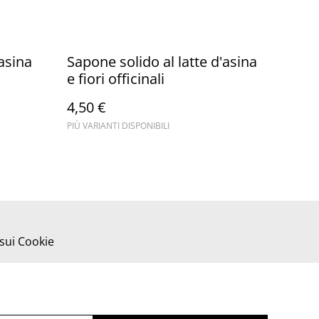
'asina
Sapone solido al latte d'asina
e fiori officinali
4,50 €
PIÙ VARIANTI DISPONIBILI
 sui Cookie