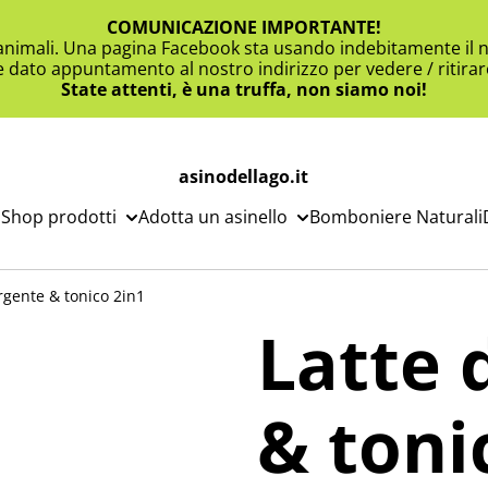
COMUNICAZIONE IMPORTANTE!
 animali. Una pagina Facebook sta usando indebitamente il n
e dato appuntamento al nostro indirizzo per vedere / ritirare
State attenti, è una truffa, non siamo noi!
asinodellago.it
Shop prodotti
Adotta un asinello
Bomboniere Naturali
rgente & tonico 2in1
Latte 
& toni