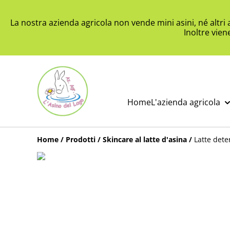
La nostra azienda agricola non vende mini asini, né altri
Inoltre vien
Home
L'azienda agricola
Home
/
Prodotti
/
Skincare al latte d'asina
/
Latte dete