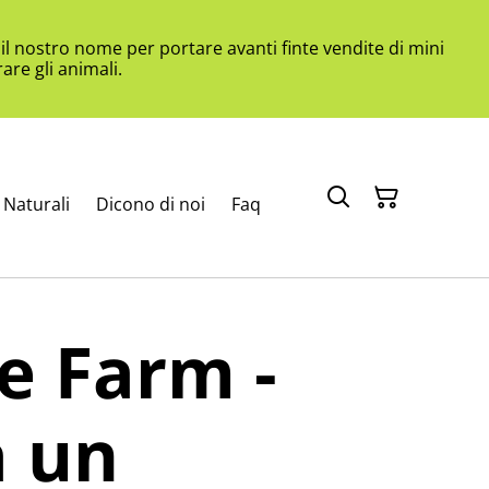
l nostro nome per portare avanti finte vendite di mini
are gli animali.
Naturali
Dicono di noi
Faq
e Farm -
a un