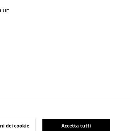
a un
ni dei cookie
Accetta tutti