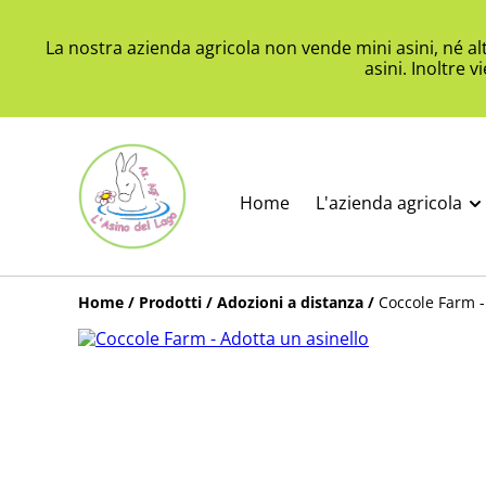
La nostra azienda agricola non vende mini asini, né a
asini. Inoltre 
Home
L'azienda agricola
Home
/
Prodotti
/
Adozioni a distanza
/
Coccole Farm -