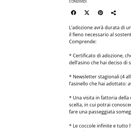
CONDIVIDI
L’adozione avrà durata di u
il fieno necessario al soste
Comprende:
* Certificato di adozione, ch
dell’asino che hai deciso di
* Newsletter stagionali (4 al
l’asinello che hai adottato: a
* Una visita in fattoria del
scelta, in cui potrai conoscer
fare una passeggiata someggi
* Le coccole infinite e tutto