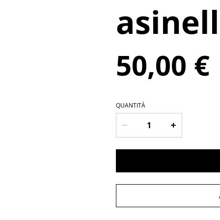
asinel
50,00 €
QUANTITÀ