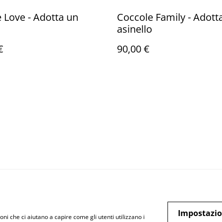
 Love - Adotta un
Coccole Family - Adott
o
asinello
€
90,00 €
Impostazio
oni che ci aiutano a capire come gli utenti utilizzano i