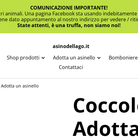
COMUNICAZIONE IMPORTANTE!
ltri animali. Una pagina Facebook sta usando indebitamente i
viene dato appuntamento al nostro indirizzo per vedere / ritir
State attenti, è una truffa, non siamo noi!
asinodellago.it
Shop prodotti
Adotta un asinello
Bomboniere 
Contattaci
 Adotta un asinello
Coccol
Adott