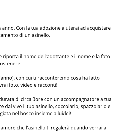
n anno. Con la tua adozione aiuterai ad acquistare
ntamento di un asinello.
e riporta il nome dell'adottante e il nome e la foto
 sostenere
l’anno), con cui ti racconteremo cosa ha fatto
vrai foto, video e racconti!
la durata di circa 3ore con un accompagnatore a tua
e dal vivo il tuo asinello, coccolarlo, spazzolarlo e
ata nel bosco insieme a lui/lei!
 l'amore che l'asinello ti regalerà quando verrai a