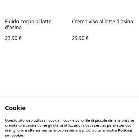
Fluido corpo al latte
Crema viso al latte d'asina
d'asina
23,90 €
29,90 €
Cookie
Questo sito web utilizza i cookie. I cookie sono file di piccole dimensioni che
ci aiutano a capire come gli utenti utilizzano i nostri servizi, permettendoci
di migliorare ulteriormente la loro esperienza. Consulta la nostra
Politica
sui cookie
.