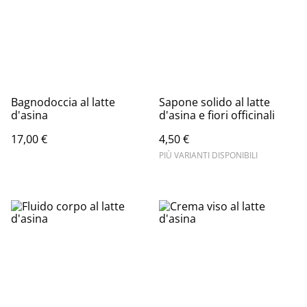
Bagnodoccia al latte
Sapone solido al latte
d'asina
d'asina e fiori officinali
17,00 €
4,50 €
PIÙ VARIANTI DISPONIBILI