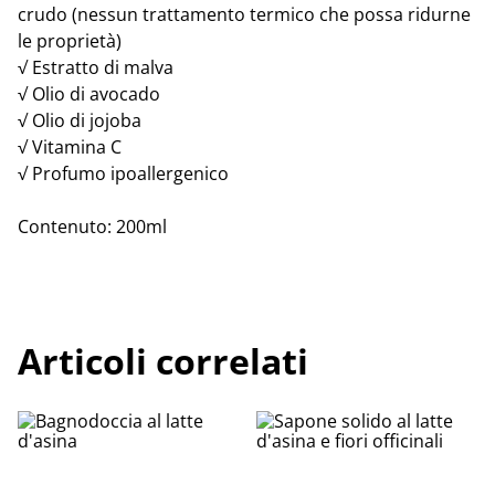
crudo (nessun trattamento termico che possa ridurne
le proprietà)
√ Estratto di malva
√ Olio di avocado
√ Olio di jojoba
√ Vitamina C
√ Profumo ipoallergenico
Contenuto: 200ml
Articoli correlati