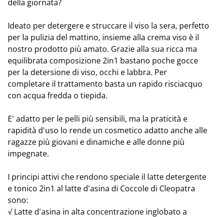
della giornata?
Ideato per detergere e struccare il viso la sera, perfetto
per la pulizia del mattino, insieme alla crema viso è il
nostro prodotto più amato. Grazie alla sua ricca ma
equilibrata composizione 2in1 bastano poche gocce
per la detersione di viso, occhi e labbra. Per
completare il trattamento basta un rapido risciacquo
con acqua fredda o tiepida.
E' adatto per le pelli più sensibili, ma la praticità e
rapidità d'uso lo rende un cosmetico adatto anche alle
ragazze più giovani e dinamiche e alle donne più
impegnate.
I principi attivi che rendono speciale il latte detergente
e tonico 2in1 al latte d'asina di Coccole di Cleopatra
sono:
√ Latte d'asina in alta concentrazione inglobato a