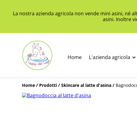
La nostra azienda agricola non vende mini asini, né a
asini. Inoltre 
Home
L'azienda agricola
Home
/
Prodotti
/
Skincare al latte d'asina
/
Bagnodocci