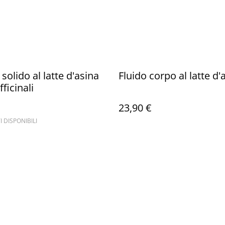
solido al latte d'asina
Fluido corpo al latte d'
fficinali
23,90 €
I DISPONIBILI