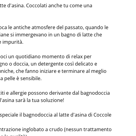
atte d'asina. Coccolati anche tu come una
oca le antiche atmosfere del passato, quando le
ane si immergevano in un bagno di latte che
e impurità.
oci un quotidiano momento di relax per
agno o doccia, un detergente così delicato e
niche, che fanno iniziare e terminare al meglio
a pelle è sensibile.
ti e allergie possono derivante dal bagnodoccia
d'asina sarà la tua soluzione!
 speciale il bagnodoccia al latte d'asina di Coccole
centrazione inglobato a crudo (nessun trattamento