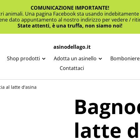
COMUNICAZIONE IMPORTANTE!
ltri animali. Una pagina Facebook sta usando indebitamente i
viene dato appuntamento al nostro indirizzo per vedere / ritir
State attenti, è una truffa, non siamo noi!
asinodellago.it
Shop prodotti
Adotta un asinello
Bomboniere 
Contattaci
a al latte d'asina
Bagnod
latte 