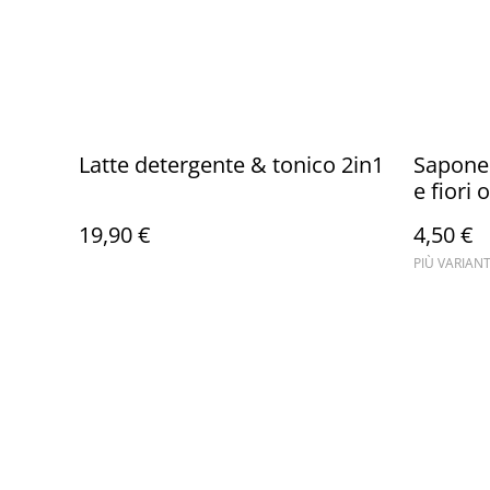
Latte detergente & tonico 2in1
Sapone 
e fiori o
19,90 €
4,50 €
PIÙ VARIANT