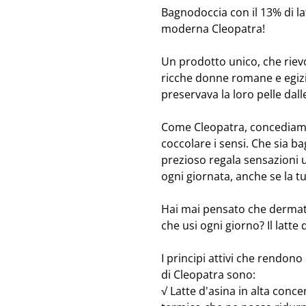
Bagnodoccia con il 13% di l
moderna Cleopatra!
Un prodotto unico, che riev
ricche donne romane e egizi
preservava la loro pelle dall
Come Cleopatra, concediam
coccolare i sensi. Che sia b
prezioso regala sensazioni u
ogni giornata, anche se la tu
Hai mai pensato che dermati
che usi ogni giorno? Il latte 
I principi attivi che rendono
di Cleopatra sono:
√ Latte d'asina in alta con