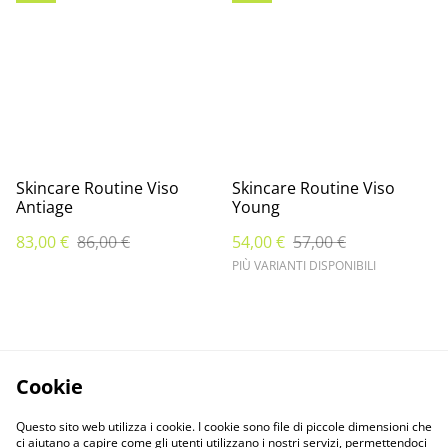
Skincare Routine Viso
Skincare Routine Viso
Antiage
Young
83,00 €
86,00 €
54,00 €
57,00 €
PIÙ VARIANTI DISPONIBILI
Cookie
Questo sito web utilizza i cookie. I cookie sono file di piccole dimensioni che
ci aiutano a capire come gli utenti utilizzano i nostri servizi, permettendoci