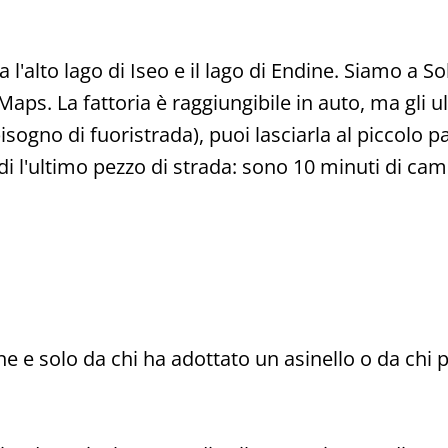
a l'alto lago di Iseo e il lago di Endine. Siamo a So
aps. La fattoria è raggiungibile in auto, ma gli u
è bisogno di fuoristrada), puoi lasciarla al piccol
edi l'ultimo pezzo di strada: sono 10 minuti di ca
one e solo da chi ha adottato un asinello o da chi 