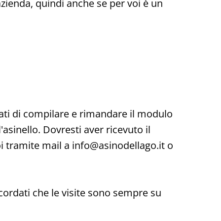
azienda, quindi anche se per voi è un
rdati di compilare e rimandare il modulo
asinello. Dovresti aver ricevuto il
i tramite mail a info@asinodellago.it o
ricordati che le visite sono sempre su