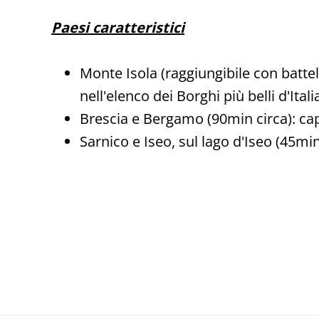
Paesi caratteristici
Monte Isola (raggiungibile con battel
nell'elenco dei Borghi più belli d'Itali
Brescia e Bergamo (90min circa): capi
Sarnico e Iseo, sul lago d'Iseo (45min