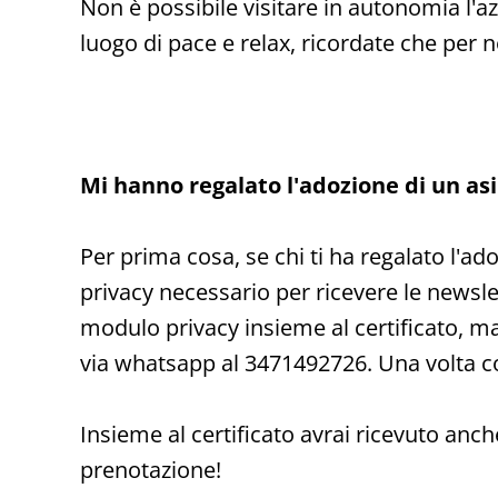
Non è possibile visitare in autonomia l'az
luogo di pace e relax, ricordate che per n
Mi hanno regalato l'adozione di un asi
Per prima cosa, se chi ti ha regalato l'ad
privacy necessario per ricevere le newslet
modulo privacy insieme al certificato, ma
via whatsapp al 3471492726. Una volta c
Insieme al certificato avrai ricevuto anche
prenotazione!