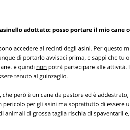
'asinello adottato: posso portare il mio cane
ono accedere ai recinti degli asini. Per questo m
munque di portarlo avvisaci prima, e sappi che t
cane, e quindi
non
potrà partecipare alle attività. I
ssere tenuto al guinzaglio.
ne, che però è un cane da pastore ed è addestrato
 pericolo per gli asini ma soprattutto di essere 
imali di grossa taglia rischia di spaventarli e, s