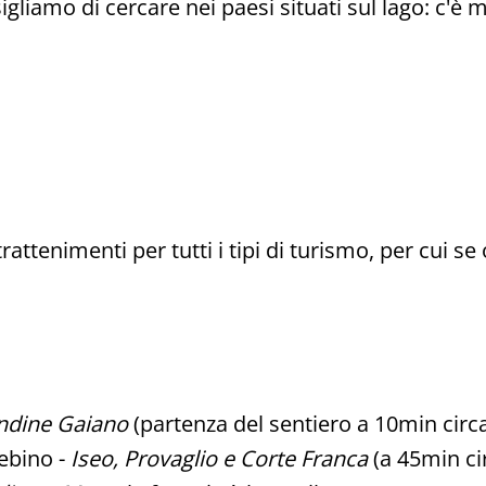
gliamo di cercare nei paesi situati sul lago: c'è mo
rattenimenti per tutti i tipi di turismo, per cui 
ndine Gaiano
(partenza del sentiero a 10min circa 
Sebino -
Iseo, Provaglio e Corte Franca
(a 45min ci