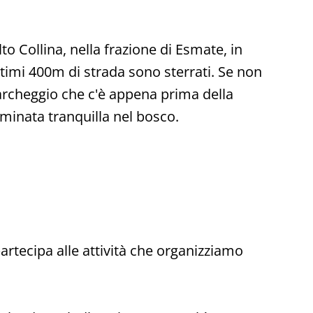
lto Collina, nella frazione di Esmate, in
ltimi 400m di strada sono sterrati. Se non
o parcheggio che c'è appena prima della
mminata tranquilla nel bosco.
partecipa alle attività che organizziamo