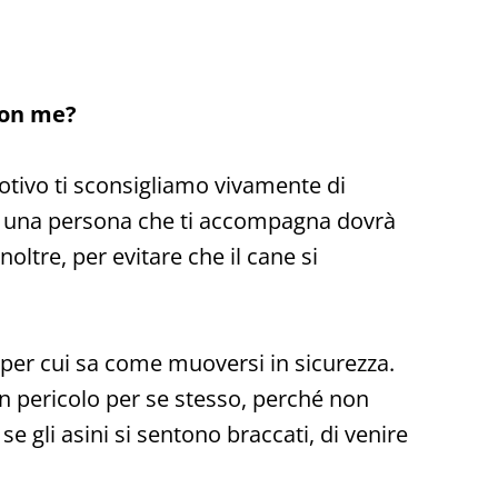
 con me?
otivo ti sconsigliamo vivamente di
u o una persona che ti accompagna dovrà
noltre, per evitare che il cane si
, per cui sa come muoversi in sicurezza.
un pericolo per se stesso, perché non
e gli asini si sentono braccati, di venire