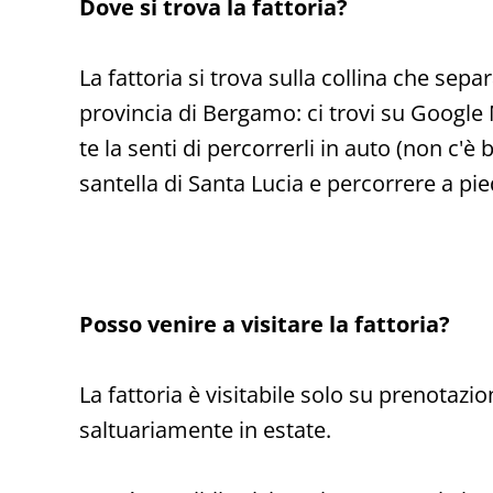
Dove si trova la fattoria?
La fattoria si trova sulla collina che separ
provincia di Bergamo: ci trovi su Google M
te la senti di percorrerli in auto (non c'
santella di Santa Lucia e percorrere a pi
Posso venire a visitare la fattoria?
La fattoria è visitabile solo su prenotazi
saltuariamente in estate.