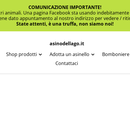
COMUNICAZIONE IMPORTANTE!
ltri animali. Una pagina Facebook sta usando indebitamente i
viene dato appuntamento al nostro indirizzo per vedere / ritir
State attenti, è una truffa, non siamo noi!
asinodellago.it
Shop prodotti
Adotta un asinello
Bomboniere 
Contattaci