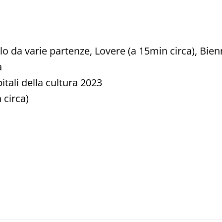
lo da varie partenze, Lovere (a 15min circa), Bienn
a
tali della cultura 2023
 circa)