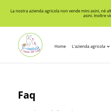
La nostra azienda agricola non vende mini asini, né a
asini. Inoltre 
Home
L'azienda agricola
Faq