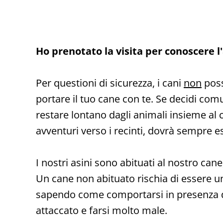
Ho prenotato la visita per conoscere l
Per questioni di sicurezza, i cani
non
poss
portare il tuo cane con te. Se decidi co
restare lontano dagli animali insieme al 
avventuri verso i recinti, dovrà sempre e
I nostri asini sono abituati al nostro ca
Un cane non abituato rischia di essere un
sapendo come comportarsi in presenza di an
attaccato e farsi molto male.