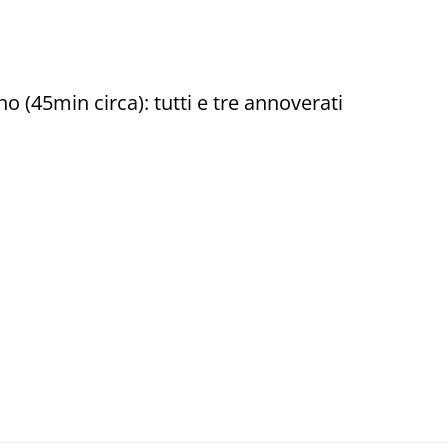
o (45min circa): tutti e tre annoverati