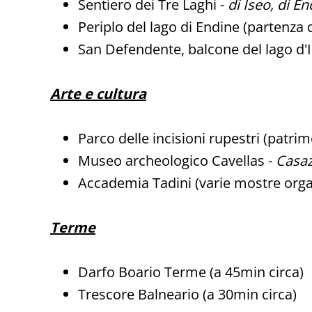
Sentiero dei Tre Laghi -
di Iseo, di E
Periplo del lago di Endine (partenza d
San Defendente, balcone del lago d'
Arte e cultura
Parco delle incisioni rupestri (patr
Museo archeologico Cavellas -
Casa
Accademia Tadini (varie mostre orga
Terme
Darfo Boario Terme (a 45min circa)
Trescore Balneario (a 30min circa)