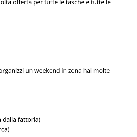
lta offerta per tutte le tasche e tutte le
se organizzi un weekend in zona hai molte
dalla fattoria)
rca)