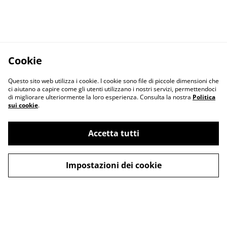
Cookie
Questo sito web utilizza i cookie. I cookie sono file di piccole dimensioni che
ci aiutano a capire come gli utenti utilizzano i nostri servizi, permettendoci
di migliorare ulteriormente la loro esperienza. Consulta la nostra
Politica
sui cookie
.
Accetta tutti
Impostazioni dei cookie