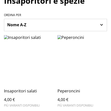
Insaporitori e spezie
ORDINA PER
Insaporitori salati
Peperoncini
4,00 €
4,00 €
PIÙ VARIANTI DISPONIBILI
PIÙ VARIANTI DISPONIBILI